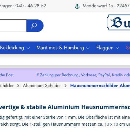
ragen: 040 - 46 28 52
Meddenwarf 1a - 22457
 Bekleidung
Maritimes & Hamburg
Flaggen
S
che Post € Zahlung per Rechnung, Vorkasse, PayPal, Kredit- oder De
childer
Aluminium Schilder
Hausnummernschilder Alu
ertige & stabile Aluminium Hausnummernsc
ig gefertigt, mit einer Stärke von 1 mm. Die Oberfläche ist mit ein
ch sorgt. Die 1-stelligen Hausnummern messen ca. 10 x 10 cm und 