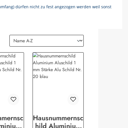
umfang) dürfen nicht zu fest angezogen werden weil sonst
mmernsc
Hausnummernsc
uminium
hild Aluminium