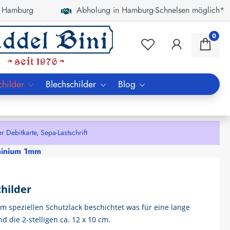
 Hamburg
Abholung in Hamburg-Schnelsen möglich*
0
childer
Blechschilder
Blog
bitkarte, Sepa-Lastschrift
minium 1mm
hilder
em speziellen Schutzlack beschichtet was für eine lange
die 2-stelligen ca. 12 x 10 cm.