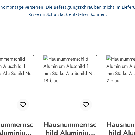
Wandmontage versehen. Die Befestigungsschrauben (nicht im Liefer
Risse im Schutzlack entstehen können.
nummernsc
Hausnummernsc
Hausnu
Aluminium
hild Aluminium
hild Al