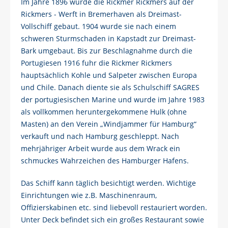
Im Jahre 1896 wurde die Rickmer Rickmers auf der
Rickmers - Werft in Bremerhaven als Dreimast-
Vollschiff gebaut. 1904 wurde sie nach einem
schweren Sturmschaden in Kapstadt zur Dreimast-
Bark umgebaut. Bis zur Beschlagnahme durch die
Portugiesen 1916 fuhr die Rickmer Rickmers
hauptsächlich Kohle und Salpeter zwischen Europa
und Chile. Danach diente sie als Schulschiff SAGRES
der portugiesischen Marine und wurde im Jahre 1983
als vollkommen heruntergekommene Hulk (ohne
Masten) an den Verein „Windjammer für Hamburg“
verkauft und nach Hamburg geschleppt. Nach
mehrjähriger Arbeit wurde aus dem Wrack ein
schmuckes Wahrzeichen des Hamburger Hafens.
Das Schiff kann täglich besichtigt werden. Wichtige
Einrichtungen wie z.B. Maschinenraum,
Offizierskabinen etc. sind liebevoll restauriert worden.
Unter Deck befindet sich ein großes Restaurant sowie