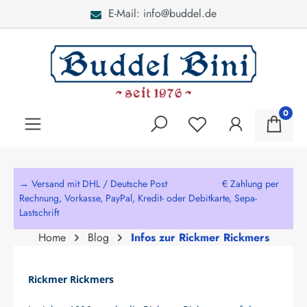
E-Mail: info@buddel.de
alt springen
0
→ Versand mit DHL / Deutsche Post € Zahlung per
Rechnung, Vorkasse, PayPal, Kredit- oder Debitkarte, Sepa-
Lastschrift
Home
Blog
Infos zur Rickmer Rickmers
Rickmer Rickmers