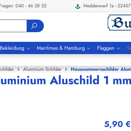
ragen: 040 - 46 28 52
Meddenwarf 1a - 22457
 Bekleidung
Maritimes & Hamburg
Flaggen
S
childer
Aluminium Schilder
Hausnummernschilder Alu
uminium Aluschild 1 mm
5,90 €