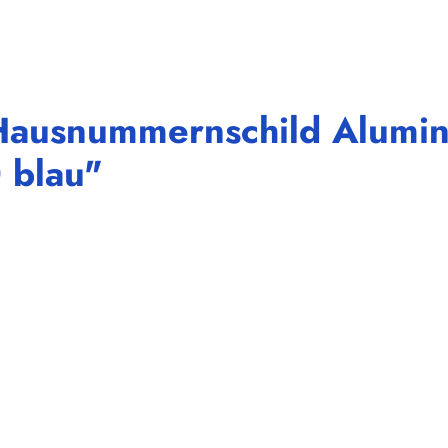
Hausnummernschild Alumin
 blau"