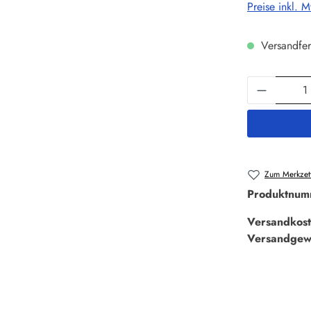
Preise inkl. 
Versandfer
Produkt 
Zum Merkzett
Produktnum
Versandkost
Versandgew