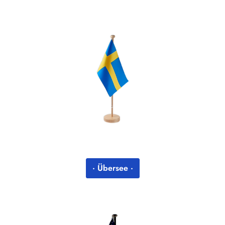
· Übersee ·