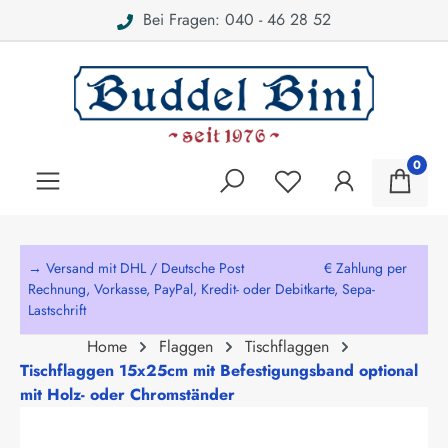
Bei Fragen: 040 - 46 28 52
alt springen
0
→ Versand mit DHL / Deutsche Post € Zahlung per
Rechnung, Vorkasse, PayPal, Kredit- oder Debitkarte, Sepa-
Lastschrift
Home
Flaggen
Tischflaggen
Tischflaggen 15x25cm mit Befestigungsband optional
mit Holz- oder Chromständer