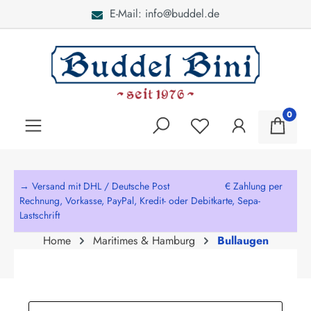
E-Mail: info@buddel.de
alt springen
0
→ Versand mit DHL / Deutsche Post € Zahlung per
Rechnung, Vorkasse, PayPal, Kredit- oder Debitkarte, Sepa-
Lastschrift
Home
Maritimes & Hamburg
Bullaugen