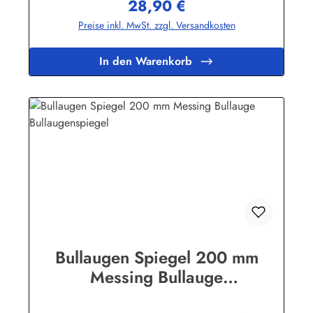
28,90 €
Regulärer Preis:
Preise inkl. MwSt. zzgl. Versandkosten
In den Warenkorb
Bullaugen Spiegel 200 mm
Messing Bullauge
Bullaugenspiegel