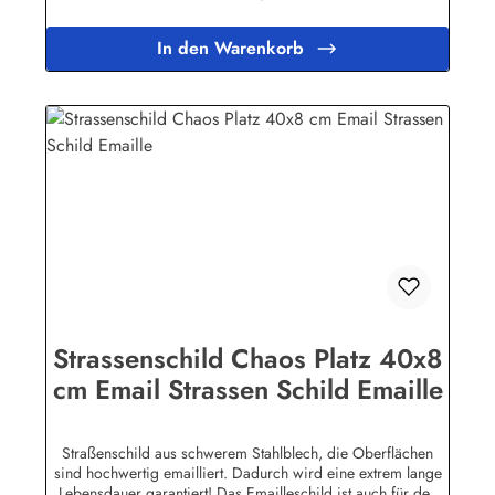
Bini Inh. Eda Binikowski e.K.Meddenwarf 1a22457
Hamburginfo@buddel.de
In den Warenkorb
Strassenschild Chaos Platz 40x8
cm Email Strassen Schild Emaille
Straßenschild aus schwerem Stahlblech, die Oberflächen
sind hochwertig emailliert. Dadurch wird eine extrem lange
Lebensdauer garantiert! Das Emailleschild ist auch für den