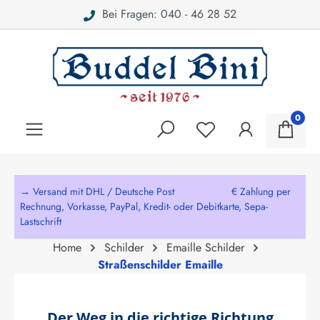
Bei Fragen: 040 - 46 28 52
alt springen
0
→ Versand mit DHL / Deutsche Post € Zahlung per
Rechnung, Vorkasse, PayPal, Kredit- oder Debitkarte, Sepa-
Lastschrift
Home
Schilder
Emaille Schilder
Straßenschilder Emaille
Der Weg in die richtige Richtung