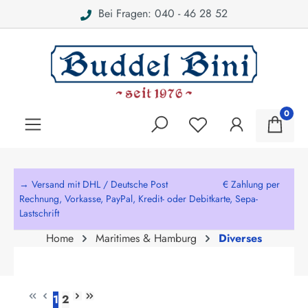
Bei Fragen: 040 - 46 28 52
alt springen
0
→ Versand mit DHL / Deutsche Post € Zahlung per
Rechnung, Vorkasse, PayPal, Kredit- oder Debitkarte, Sepa-
Lastschrift
Home
Maritimes & Hamburg
Diverses
1
2
Seite
Seite