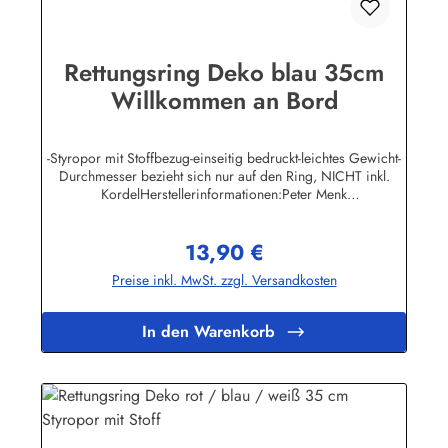
Rettungsring Deko blau 35cm
Willkommen an Bord
-Styropor mit Stoffbezug-einseitig bedruckt-leichtes Gewicht-
Durchmesser bezieht sich nur auf den Ring, NICHT inkl.
KordelHerstellerinformationen:Peter Menk
SouvenirsBruchweg 3627389 Fintelinfo@menk-souvenirs.de
13,90 €
Regulärer Preis:
Preise inkl. MwSt. zzgl. Versandkosten
In den Warenkorb