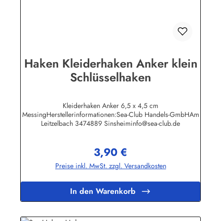
Haken Kleiderhaken Anker klein
Schlüsselhaken
Kleiderhaken Anker 6,5 x 4,5 cm
MessingHerstellerinformationen:Sea-Club Handels-GmbHAm
Leitzelbach 3474889 Sinsheiminfo@sea-club.de
3,90 €
Regulärer Preis:
Preise inkl. MwSt. zzgl. Versandkosten
In den Warenkorb