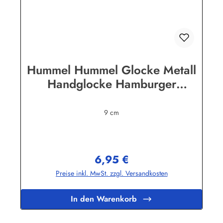
Hummel Hummel Glocke Metall
Handglocke Hamburger
Wasserträger
9 cm
6,95 €
Regulärer Preis:
Preise inkl. MwSt. zzgl. Versandkosten
In den Warenkorb