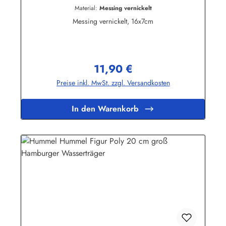
Material:
Messing vernickelt
Messing vernickelt, 16x7cm
11,90 €
Regulärer Preis:
Preise inkl. MwSt. zzgl. Versandkosten
In den Warenkorb