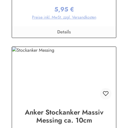
5,95 €
Regulärer Preis:
Preise inkl. MwSt. zzgl. Versandkosten
Details
Anker Stockanker Massiv
Messing ca. 10cm