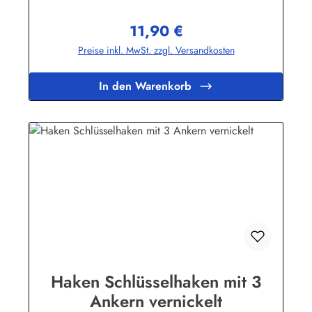
11,90 €
Regulärer Preis:
Preise inkl. MwSt. zzgl. Versandkosten
In den Warenkorb
Haken Schlüsselhaken mit 3
Ankern vernickelt