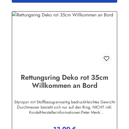
Rettungsring Deko rot 35cm
Willkommen an Bord
-Styropor mit Stoffbezug-einseitig bedruckt-leichtes Gewicht-
Durchmesser bezieht sich nur auf den Ring, NICHT inkl.
KordelHerstellerinformationen:Peter Menk
SouvenirsBruchweg 3627389 Fintelinfo@menk-souvenirs.de