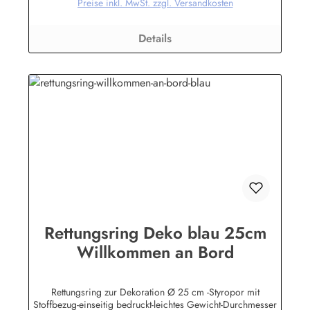
Preise inkl. MwSt. zzgl. Versandkosten
Details
Rettungsring Deko blau 25cm
Willkommen an Bord
Rettungsring zur Dekoration Ø 25 cm -Styropor mit
Stoffbezug-einseitig bedruckt-leichtes Gewicht-Durchmesser