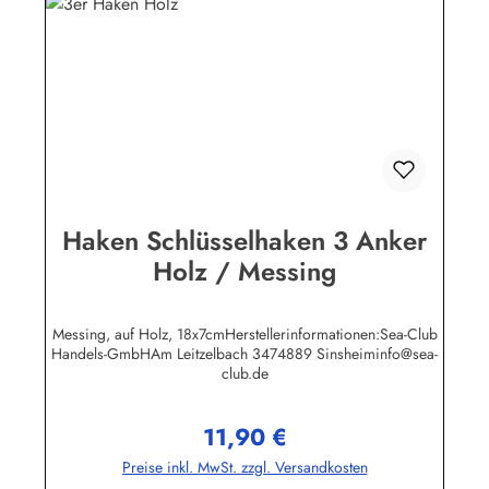
Haken Schlüsselhaken 3 Anker
Holz / Messing
Messing, auf Holz, 18x7cmHerstellerinformationen:Sea-Club
Handels-GmbHAm Leitzelbach 3474889 Sinsheiminfo@sea-
club.de
11,90 €
Regulärer Preis:
Preise inkl. MwSt. zzgl. Versandkosten