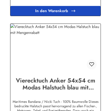
In den Warenkorb
Vierecktuch Anker 54x54 cm
Modas Halstuch blau mit
Mengenrabatt
Maritimes Bandana / Nicki Tuch - 100% Baumwolle Dieses
bedruckte Halstuch passt hervorragend zu allen Fischer-,
Matrosen-, Takel- und Freizeithemden. Dazu noch ein