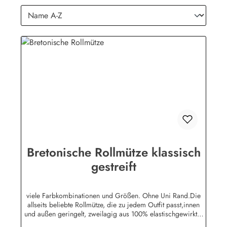
Bretonische Rollmütze klassisch
gestreift
viele Farbkombinationen und Größen. Ohne Uni Rand.Die
allseits beliebte Rollmütze, die zu jedem Outfit passt,innen
und außen geringelt, zweilagig aus 100% elastischgewirkter
Baumwolle, ausgezeichneter UV-Schutz, in allenbretonischen