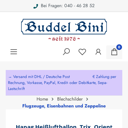
Bei Fragen: 040 - 46 28 52
alt springen
0
→ Versand mit DHL / Deutsche Post € Zahlung per
Rechnung, Vorkasse, PayPal, Kredit- oder Debitkarte, Sepa-
Lastschrift
Home
Blechschilder
Flugzeuge, Eisenbahnen und Zeppeline
Hapag Heißluftballon, Trix, Orient