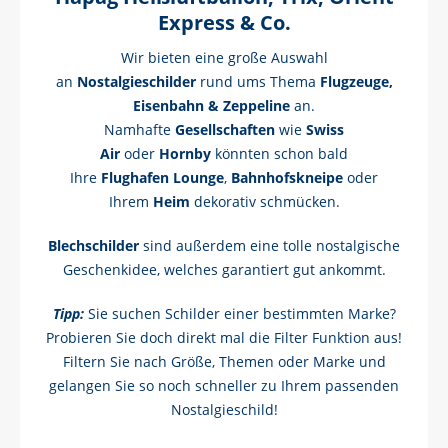
Express & Co.
Wir bieten eine große Auswahl
an
Nostalgieschilder
rund ums Thema
Flugzeuge,
Eisenbahn & Zeppeline
an.
Namhafte
Gesellschaften
wie
Swiss
Air
oder
Hornby
könnten schon bald
Ihre
Flughafen Lounge
,
Bahnhofskneipe
oder
Ihrem
Heim
dekorativ schmücken.
Blechschilder
sind außerdem eine tolle nostalgische
Geschenkidee, welches garantiert gut ankommt.
Tipp:
Sie suchen Schilder einer bestimmten Marke?
Probieren Sie doch direkt mal die Filter Funktion aus!
Filtern Sie nach Größe, Themen oder Marke und
gelangen Sie so noch schneller zu Ihrem passenden
Nostalgieschild!