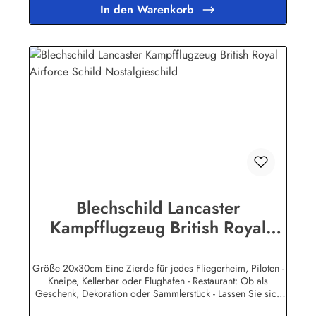
behandelt, lange Lebensdauer ist damit garantiert. Wir
In den Warenkorb
verkaufen nur original lizensierte
Werbeschilder.Herstellerinformationen:Heart of Ireland
Plakat-Industrie BPPM GmbHPorschestr. 921423 Winsen
(Luhe)info@heartofireland.eu
Blechschild Lancaster
Kampfflugzeug British Royal
Airforce Schild Nostalgieschild
Größe 20x30cm Eine Zierde für jedes Fliegerheim, Piloten -
Kneipe, Kellerbar oder Flughafen - Restaurant: Ob als
Geschenk, Dekoration oder Sammlerstück - Lassen Sie sich
entführen in eine Zeit, als Werbung noch Reklame hieß!