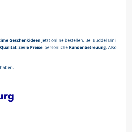
time Geschenkideen
jetzt online bestellen. Bei Buddel Bini
Qualität
,
zivile Preise
, persönliche
Kundenbetreuung
. Also
n haben.
urg