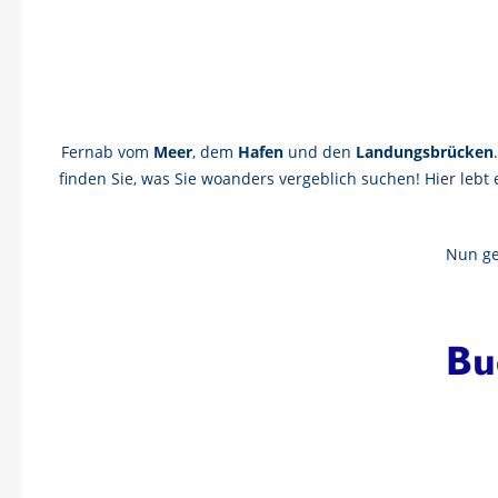
Fernab vom
Meer
, dem
Hafen
und den
Landungsbrücken
finden Sie, was Sie woanders vergeblich suchen! Hier lebt
Nun gen
Bu