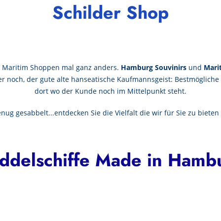
Schilder Shop
. Maritim Shoppen mal ganz anders.
Hamburg Souvinirs
und
Mari
 er noch, der gute alte hanseatische Kaufmannsgeist: Bestmögliche
dort wo der Kunde noch im Mittelpunkt steht.
ug gesabbelt...entdecken Sie die Vielfalt die wir für Sie zu biete
ddelschiffe Made in Hamb