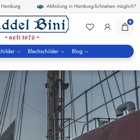
 Hamburg
Abholung in Hamburg-Schnelsen möglich*
0
childer
Blechschilder
Blog