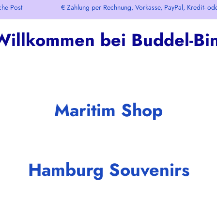
che Post € Zahlung per Rechnung, Vorkasse, PayPal, Kredit- oder De
Willkommen bei Buddel-Bin
Maritim Shop
Hamburg Souvenirs