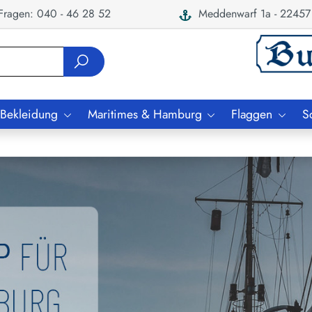
ragen: 040 - 46 28 52
Meddenwarf 1a - 22457
 Bekleidung
Maritimes & Hamburg
Flaggen
S