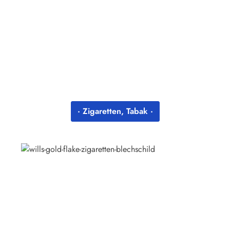
· Zigaretten, Tabak ·