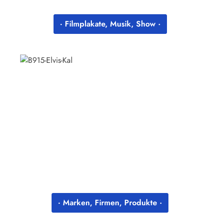
· Filmplakate, Musik, Show ·
· Marken, Firmen, Produkte ·