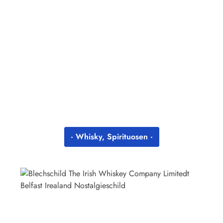
· Whisky, Spirituosen ·