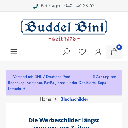
Bei Fragen: 040 - 46 28 52
alt springen
0
→ Versand mit DHL / Deutsche Post € Zahlung per
Rechnung, Vorkasse, PayPal, Kredit- oder Debitkarte, Sepa-
Lastschrift
Home
Blechschilder
Die Werbeschilder längst
vergangener Zeiten...