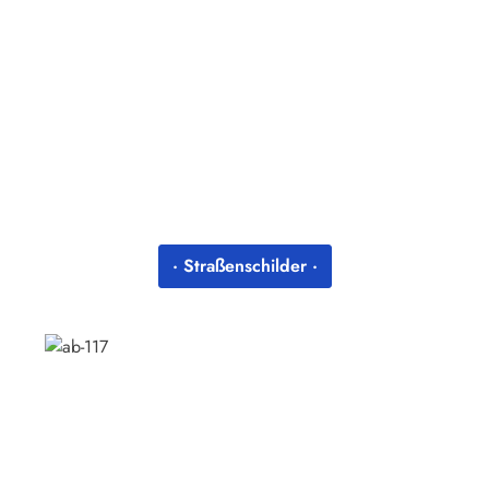
· Straßenschilder ·