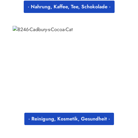
· Nahrung, Kaffee, Tee, Schokolade ·
· Reinigung, Kosmetik, Gesundheit ·