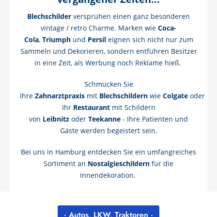
Blechschilder
versprühen einen ganz besonderen
vintage / retro Charme. Marken wie
Coca-
Cola
,
Triumph
und
Persil
eignen sich nicht nur zum
Sammeln und Dekorieren, sondern entführen Besitzer
in eine Zeit, als Werbung noch Reklame hieß.
Schmücken Sie
Ihre
Zahnarztpraxis
mit
Blechschildern
wie
Colgate
oder
Ihr
Restaurant
mit Schildern
von
Leibnitz
oder
Teekanne
- Ihre Patienten und
Gäste werden begeistert sein.
Bei uns in Hamburg entdecken Sie ein umfangreiches
Sortiment an
Nostalgieschildern
für die
Innendekoration.
· Autos, LKW, Traktoren ·