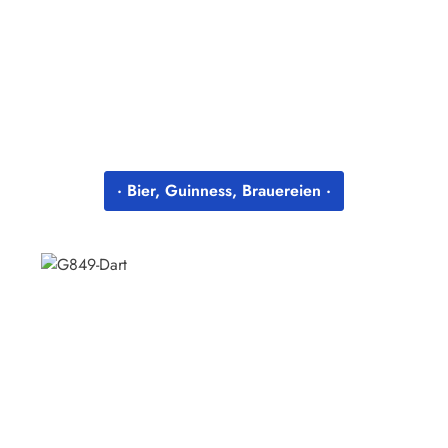
· Bier, Guinness, Brauereien ·