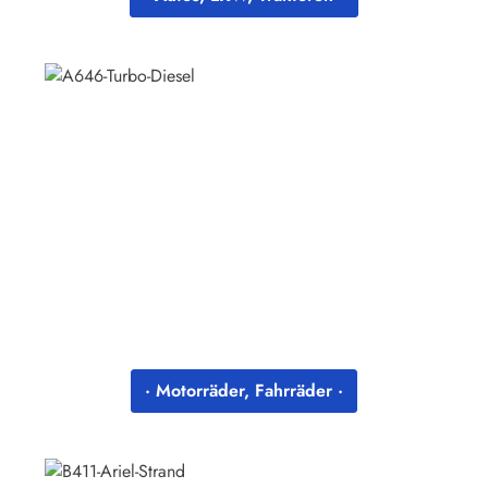
· Motorräder, Fahrräder ·