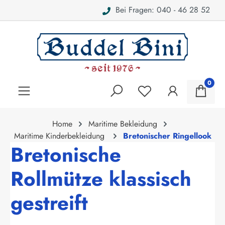
Bei Fragen: 040 - 46 28 52
alt springen
0
Home
Maritime Bekleidung
Maritime Kinderbekleidung
Bretonischer Ringellook
Bretonische
Rollmütze klassisch
gestreift