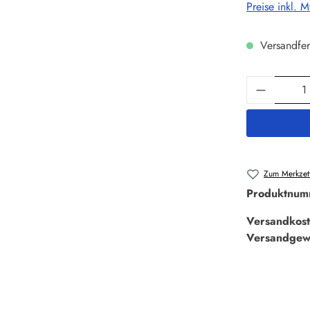
Preise inkl. 
Versandfer
Produkt 
Zum Merkzett
Produktnum
Versandkost
Versandgew