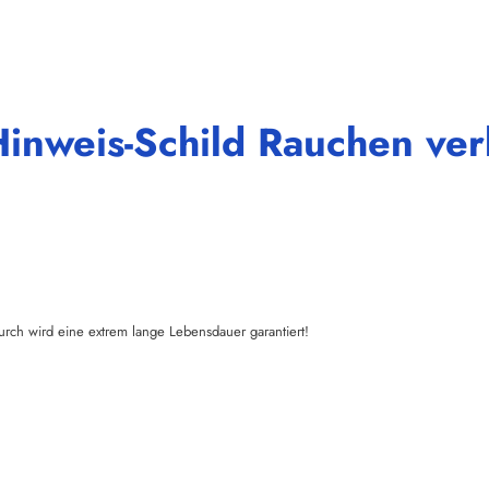
Hinweis-Schild Rauchen ve
urch wird eine extrem lange Lebensdauer garantiert!