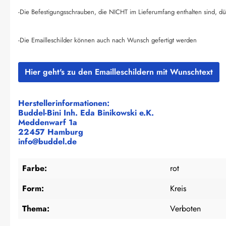
-Die Befestigungsschrauben, die NICHT im Lieferumfang enthalten sind, dü
-Die Emailleschilder können auch nach Wunsch gefertigt werden
Hier geht's zu den Emailleschildern mit Wunschtext
Herstellerinformationen:
Buddel-Bini Inh. Eda Binikowski e.K.
Meddenwarf 1a
22457 Hamburg
info@buddel.de
Farbe:
rot
Form:
Kreis
Thema:
Verboten