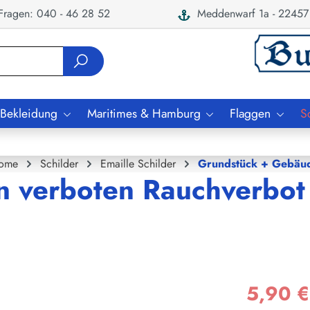
ragen: 040 - 46 28 52
Meddenwarf 1a - 22457
 Bekleidung
Maritimes & Hamburg
Flaggen
S
ome
Schilder
Emaille Schilder
Grundstück + Gebäu
n verboten Rauchverbot
5,90 €