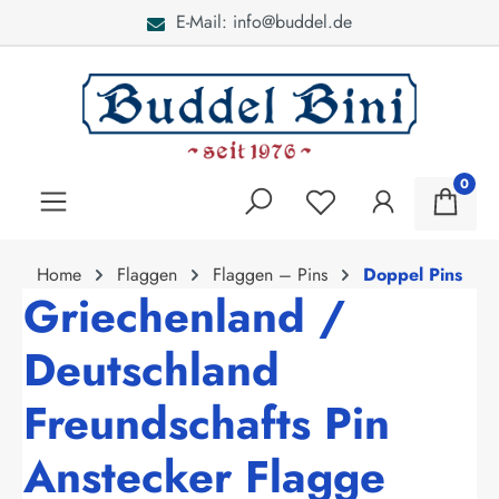
E-Mail: info@buddel.de
alt springen
0
Home
Flaggen
Flaggen – Pins
Doppel Pins
Griechenland /
Deutschland
Freundschafts Pin
Anstecker Flagge