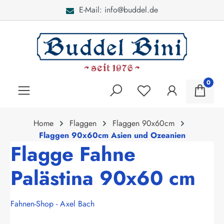
E-Mail: info@buddel.de
alt springen
0
Home
Flaggen
Flaggen 90x60cm
Flaggen 90x60cm Asien und Ozeanien
Flagge Fahne
Palästina 90x60 cm
Fahnen-Shop - Axel Bach