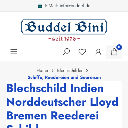
E-Mail: info@buddel.de
alt springen
0
Home
Blechschilder
Schiffe, Reedereien und Seereisen
Blechschild Indien
Norddeutscher Lloyd
Bremen Reederei