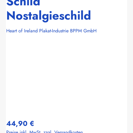
Schild
Nostalgieschild
Heart of Ireland Plakat-Industrie BPPM GmbH
Bildergalerie überspringen
44,90 €
Preise inkl. MwSt. zzgl. Versandkosten