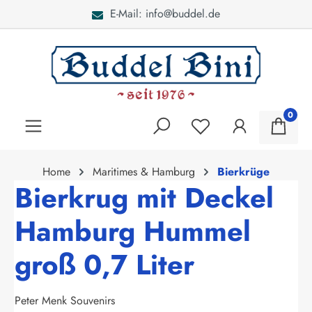
E-Mail: info@buddel.de
alt springen
0
Home
Maritimes & Hamburg
Bierkrüge
Bierkrug mit Deckel
Hamburg Hummel
groß 0,7 Liter
Peter Menk Souvenirs