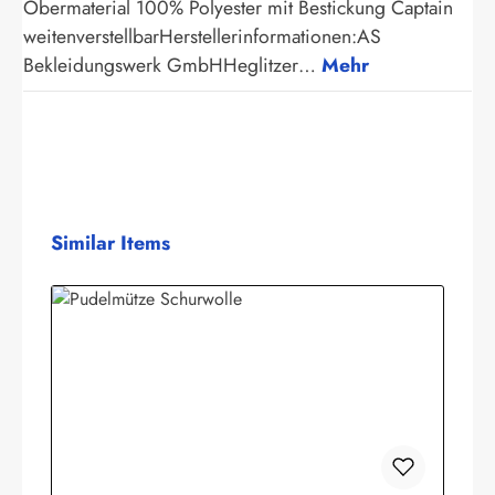
Obermaterial 100% Polyester mit Bestickung Captain
weitenverstellbarHerstellerinformationen:AS
Bekleidungswerk GmbHHeglitzer…
Mehr
Produktgalerie überspringen
Similar Items