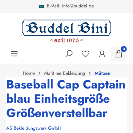
E-Mail: info@buddel.de
alt springen
0
Home
Maritime Bekleidung
Mützen
Baseball Cap Captain
blau Einheitsgröße
Größenverstellbar
AS Bekleidungswerk GmbH