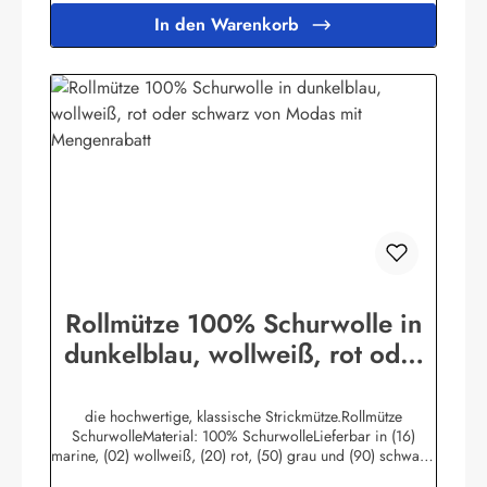
In den Warenkorb
Rollmütze 100% Schurwolle in
dunkelblau, wollweiß, rot oder
schwarz von Modas mit
Mengenrabatt
die hochwertige, klassische Strickmütze.Rollmütze
SchurwolleMaterial: 100% SchurwolleLieferbar in (16)
marine, (02) wollweiß, (20) rot, (50) grau und (90) schwarz.
Universalgröße.Herstellerinformationen:AS