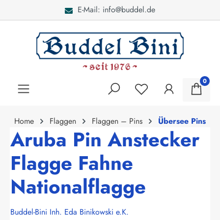
E-Mail: info@buddel.de
alt springen
0
Home
Flaggen
Flaggen – Pins
Übersee Pins
Aruba Pin Anstecker
Flagge Fahne
Nationalflagge
Buddel-Bini Inh. Eda Binikowski e.K.