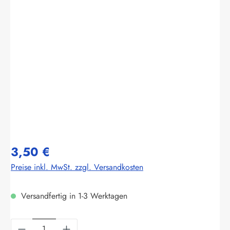
Bildergalerie überspringen
3,50 €
Preise inkl. MwSt. zzgl. Versandkosten
Versandfertig in 1-3 Werktagen
Produkt Anzahl: Gib den gewünschten Wert ein