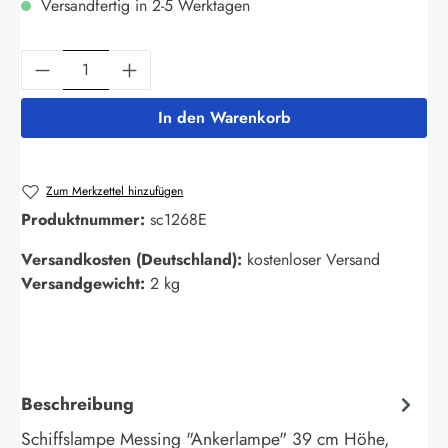
Versandfertig in 2-5 Werktagen
Produkt Anzahl: Gib den gewünschten Wert ein
In den Warenkorb
Zum Merkzettel hinzufügen
Produktnummer:
sc1268E
Versandkosten (Deutschland):
kostenloser Versand
Versandgewicht:
2 kg
Beschreibung
Schiffslampe Messing "Ankerlampe" 39 cm Höhe,