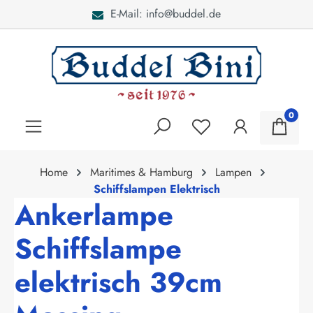
E-Mail: info@buddel.de
alt springen
0
Home
Maritimes & Hamburg
Lampen
Schiffslampen Elektrisch
Ankerlampe
Schiffslampe
elektrisch 39cm