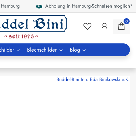
 Hamburg
Abholung in Hamburg-Schnelsen möglich*
0
childer
Blechschilder
Blog
Buddel-Bini Inh. Eda Binikowski e.K.