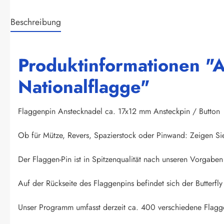
Beschreibung
Produktinformationen "A
Nationalflagge"
Flaggenpin Anstecknadel ca. 17x12 mm Ansteckpin / Button
Ob für Mütze, Revers, Spazierstock oder Pinwand: Zeigen Si
Der Flaggen-Pin ist in Spitzenqualität nach unseren Vorgaben 
Auf der Rückseite des Flaggenpins befindet sich der Butterfly 
Unser Programm umfasst derzeit ca. 400 verschiedene Flagge