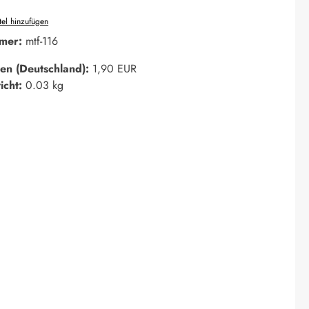
el hinzufügen
mer:
mtf-116
en (Deutschland):
1,90 EUR
icht:
0.03 kg