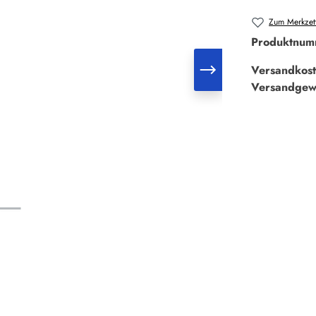
Zum Merkzett
Produktnum
Versandkost
Versandgew