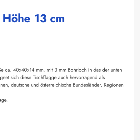
h Höhe 13 cm
öße ca. 40x40x14 mm, mit 3 mm Bohrloch in das der unten
gnet sich diese Tischflagge auch hervorragend als
onen, deutsche und österreichische Bundesländer, Regionen
age.