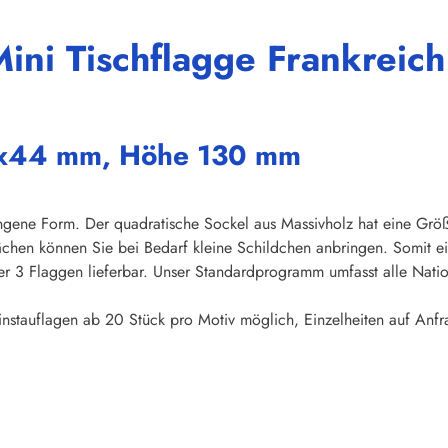
ini Tischflagge Frankreic
67x44 mm, Höhe 130 mm
ungene Form. Der quadratische Sockel aus Massivholz hat eine Gr
ächen können Sie bei Bedarf kleine Schildchen anbringen. Somit ei
r 3 Flaggen lieferbar. Unser Standardprogramm umfasst alle Nati
instauflagen ab 20 Stück pro Motiv möglich, Einzelheiten auf Anfr