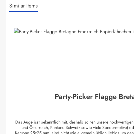
Similar Items
Produktgalerie überspringen
Party-Picker Flagge Bret
Das Auge isst bekanntlich mit, deshalb sollten unsere hochwertigen
und Österreich, Kantone Schweiz sowie viele Sondermotive) od
Kantone 25x25 mm) sind nicht wie allgemein üblich lieblos um den