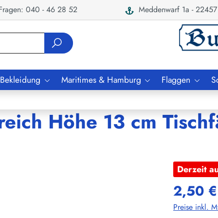
ragen: 040 - 46 28 52
Meddenwarf 1a - 22457
 Bekleidung
Maritimes & Hamburg
Flaggen
S
kreich Höhe 13 cm Tisch
Derzeit a
2,50 €
Preise inkl. 