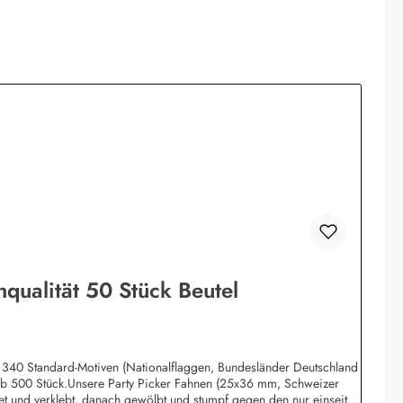
nqualität 50 Stück Beutel
ca. 340 Standard-Motiven (Nationalflaggen, Bundesländer Deutschland
 ab 500 Stück.Unsere Party Picker Fahnen (25x36 mm, Schweizer
t und verklebt, danach gewölbt und stumpf gegen den nur einseitig