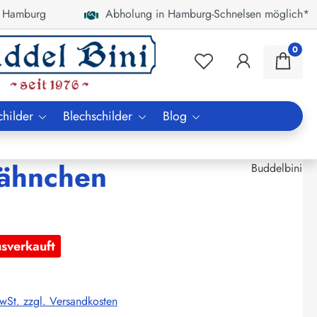
 Hamburg
Abholung in Hamburg-Schnelsen möglich*
0
childer
Blechschilder
Blog
fähnchen
Buddelbini
usverkauft
MwSt. zzgl. Versandkosten