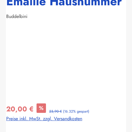
Emaille Hausnummer
Buddelbini
Bildergalerie überspringen
20,00 €
%
23,90 €
(16.32% gespart)
Preise inkl. MwSt. zzgl. Versandkosten