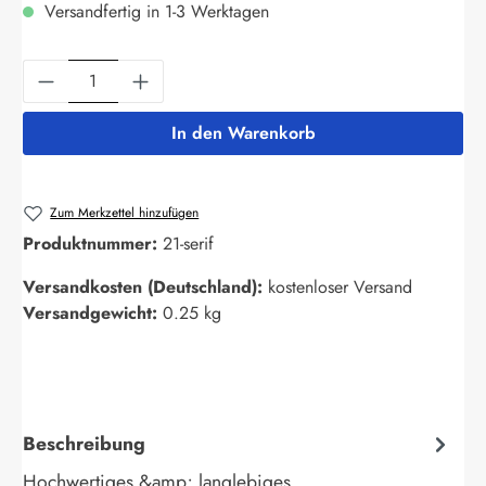
Versandfertig in 1-3 Werktagen
Produkt Anzahl: Gib den gewünschten Wert ein
In den Warenkorb
Zum Merkzettel hinzufügen
Produktnummer:
21-serif
Versandkosten (Deutschland):
kostenloser Versand
Versandgewicht:
0.25 kg
Beschreibung
Hochwertiges &amp; langlebiges