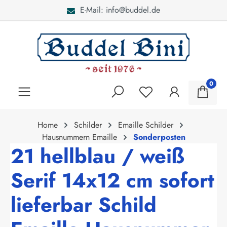
E-Mail: info@buddel.de
alt springen
0
Home
Schilder
Emaille Schilder
Hausnummern Emaille
Sonderposten
21 hellblau / weiß
Serif 14x12 cm sofort
lieferbar Schild